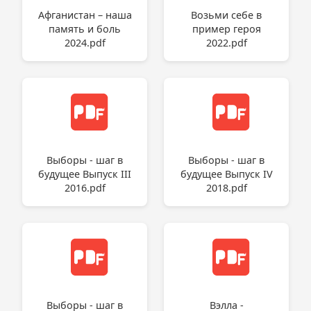
Афганистан – наша
Возьми себе в
память и боль
пример героя
2024.pdf
2022.pdf
Выборы - шаг в
Выборы - шаг в
будущее Выпуск III
будущее Выпуск IV
2016.pdf
2018.pdf
Выборы - шаг в
Вэлла -