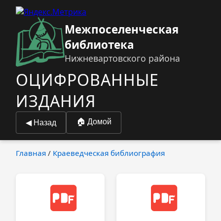
Межпоселенческая
библиотека
Нижневартовского района
ОЦИФРОВАННЫЕ
ИЗДАНИЯ
🏠︎ Домой
◀ Назад
Главная
/
Краеведческая библиография